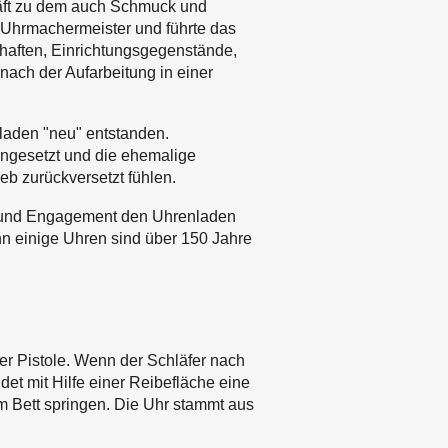
häft zu dem auch Schmuck und
 Uhrmachermeister und führte das
haften, Einrichtungsgegenstände,
ch der Aufarbeitung in einer
laden "neu" entstanden.
ngesetzt und die ehemalige
eb zurückversetzt fühlen.
n und Engagement den Uhrenladen
nn einige Uhren sind über 150 Jahre
er Pistole. Wenn der Schläfer nach
et mit Hilfe einer Reibefläche eine
 Bett springen. Die Uhr stammt aus