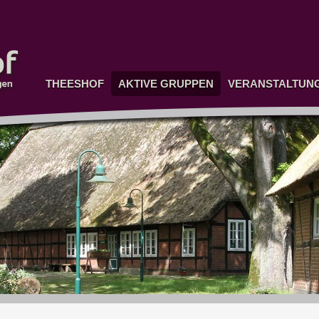
THEESHOF
AKTIVE GRUPPEN
VERANSTALTUN