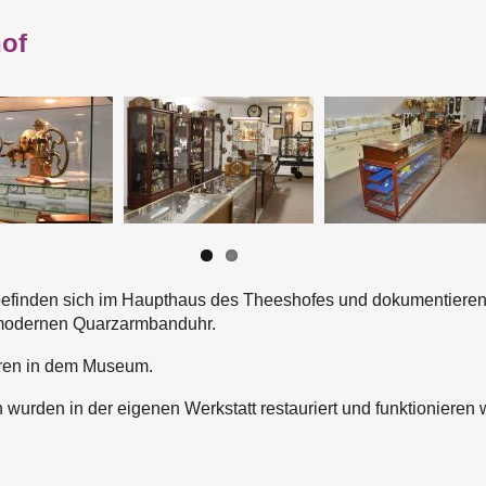
of
finden sich im Haupthaus des Theeshofes und dokumentieren 
r modernen Quarzarmbanduhr.
hren in dem Museum.
 wurden in der eigenen Werkstatt restauriert und funktionieren 