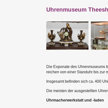
Uhrenmuseum Theesh
Die Exponate des Uhrenmuseums be
reichen von einer Standuhr bis zu
Insgesamt befinden sich ca. 400 U
Die meisten der ausgestellten Uhren
Uhrmacherwerkstatt und -laden