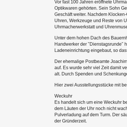
Vor fast 100 Jahren eröffnete Uhr
Optikwaren gehörten. Sein Sohn Ge
Geschäft weiter. Nachdem Klocken-
Uhren, Werkzeuge und Reste von Uh
Uhrmacherwerkstatt und Uhrenmuse
Unter dem hohen Dach des Bauernhau
Handwerker der "Dienstagsrunde" h
Ladeneinrichtung eingebaut, so dass
Der ehemalige Postbeamte Joachim
auf. Es wurde sehr viel Zeit damit 
alt. Durch Spenden und Schenkung
Hier zwei Ausstellungsstücke mit b
Weckuhr
Es handelt sich um eine Weckuhr bes
dem Läuten der Uhr noch nicht wach 
Pulverladung auf dem Turm. Der säu
der Gründerzeit.